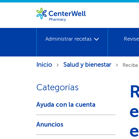
Administrar recetas​​
Revise
Inicio​​
Salud y bienestar​​
Reciba 
R
Categorías​​
Ayuda con la cuenta​​
e
e
Anuncios​​