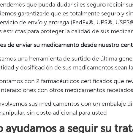
endemos que pueda dudar si es seguro recibir s
emos garantizarle que es totalmente seguro y sin
servicio de envío y entrega (FedEx®, UPS®, USPS®)
 estrictas para proteger la calidad de sus medicam
es de enviar su medicamento desde nuestro centro
samos una herramienta de surtido de última gener
tidad y dosificación de sus medicamentos sean las
ontamos con 2 farmacéuticos certificados que revi
 interacciones con otros medicamentos recetados
nvolvemos sus medicamentos con un embalaje dis
manipular, sin costo adicional para usted​​
o ayudamos a seguir su tra