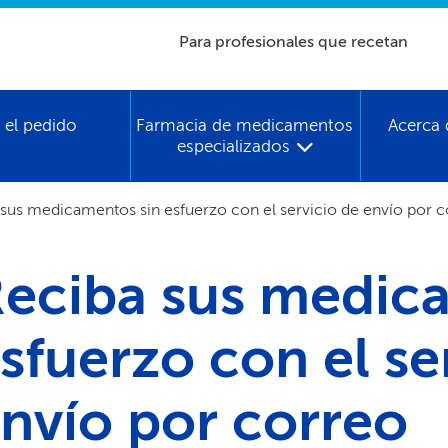
Para profesionales que recetan​​
 el pedido​​
Farmacia de medicamentos
Acerca 
especializados​​
sus medicamentos sin esfuerzo con el servicio de envío por co
eciba sus medic
sfuerzo con el se
nvío por correo​​