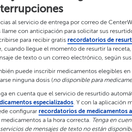
terrupciones​​
cias al servicio de entrega por correo de Center
 llame con anticipación para solicitar sus resurtid
cribirse para recibir gratis
recordatorios de resu
, cuando llegue el momento de resurtir la receta
saje de texto o un correo electrónico, según sus 
bién puede inscribir medicamentos elegibles en
tarse ninguna dosis (
no disponible para medicame
ga en cuenta que el servicio de resurtido automát
dicamentos especializados
. Y con la aplicación
de configurar
recordatorios de medicamentos a
 medicamentos a la hora correcta.
Tenga en cuent
 servicios de mensajes de texto no están disponib