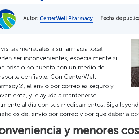
Autor:
​​
Fecha de public
CenterWell Pharmacy
 visitas mensuales a su farmacia local
den ser inconvenientes, especialmente si
ne prisa o no cuenta con un medio de
nsporte confiable. Con CenterWell
rmacy®, el envío por correo es seguro y
veniente, y le ayuda a mantenerse
ilmente al día con sus medicamentos. Siga leyen
eficios del envío por correo y por qué debería opta
onveniencia y menores cost