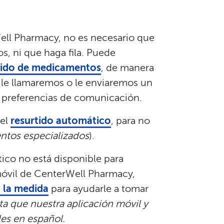
Well Pharmacy, no es necesario que
os, ni que haga fila. Puede
rtido de medicamentos
, de manera
, le llamaremos o le enviaremos un
preferencias de comunicación.​​
 el
resurtido automático
, para no
ntos especializados
).​​
ico no está disponible para
 móvil de CenterWell Pharmacy,
 la medida
para ayudarle a tomar
a que nuestra aplicación móvil y
les en español.
​​