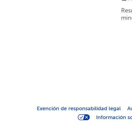
Resu
mino
Exención de responsabilidad legal​​
Av
Información sob