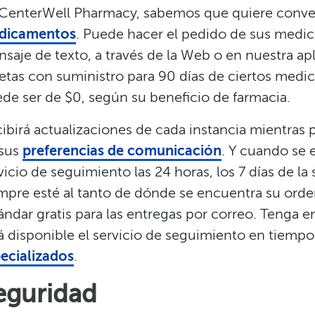
CenterWell Pharmacy, sabemos que quiere conve
dicamentos
. Puede hacer el pedido de sus medic
saje de texto, a través de la Web o en nuestra ap
etas con suministro para 90 días de ciertos med
de ser de $0, según su beneficio de farmacia.​​
ibirá actualizaciones de cada instancia mientras
 sus
preferencias de comunicación
. Y cuando se 
vicio de seguimiento las 24 horas, los 7 días de l
mpre esté al tanto de dónde se encuentra su ord
ándar gratis para las entregas por correo. Tenga
á disponible el servicio de seguimiento en tiempo
ecializados
.​​
eguridad​​