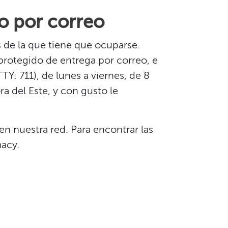
 por correo​​
de la que tiene que ocuparse.
protegido de entrega por correo, e
TY: 711), de lunes a viernes, de 8
ra del Este, y con gusto le
n nuestra red. Para encontrar las
cy.​​