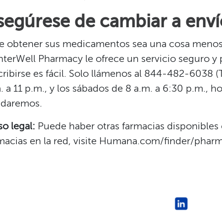
segúrese de cambiar a envío
 obtener sus medicamentos sea una cosa menos 
terWell Pharmacy le ofrece un servicio seguro y 
cribirse es fácil. Solo llámenos al 844-482-6038 (T
. a 11 p.m., y los sábados de 8 a.m. a 6:30 p.m., ho
daremos.​​
so legal:
Puede haber otras farmacias disponibles e
macias en la red, visite Humana.com/finder/pharma