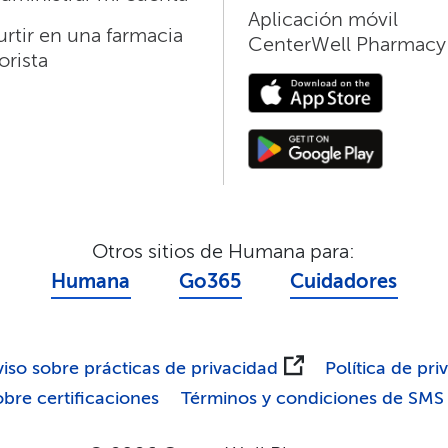
Aplicación móvil
rtir en una farmacia
CenterWell Pharmacy​​
rista​​
Otros sitios de Humana para:​​
Humana​​
Go365​​
Cuidadores​​
iso sobre prácticas de privacidad​​
Política de priv
re certificaciones​​
Términos y condiciones de SMS​​