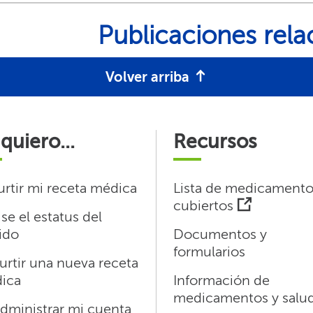
Publicaciones relac
Volver arriba​​
quiero...​​
Recursos​​
rtir mi receta médica​​
Lista de medicamento
cubiertos​​
se el estatus del
do​​
Documentos y
formularios​​
urtir una nueva receta
ca​​
Información de
medicamentos y salud​
dministrar mi cuenta​​