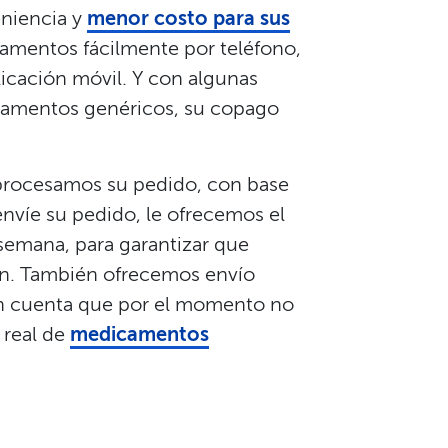
niencia y
menor costo para sus
amentos fácilmente por teléfono,
licación móvil. Y con algunas
icamentos genéricos, su copago
 procesamos su pedido, con base
envíe su pedido, le ofrecemos el
a semana, para garantizar que
en. También ofrecemos envío
 en cuenta que por el momento no
 real de
medicamentos