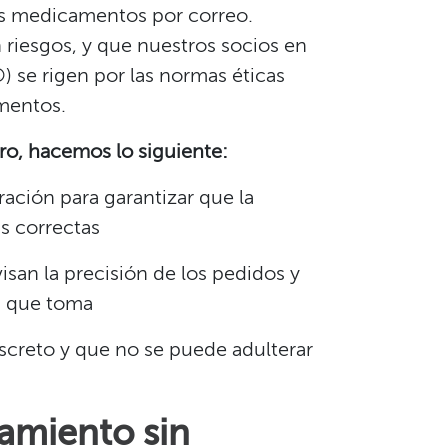
us medicamentos por correo.
 riesgos, y que nuestros socios en
 se rigen por las normas éticas
entos.​​
, hacemos lo siguiente:​​
ación para garantizar que la
 correctas​​
san la precisión de los pedidos y
 que toma​​
creto y que no se puede adulterar
tamiento sin