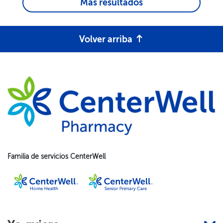
Más resultados​​
Volver arriba​​
Familia de servicios CenterWell​​