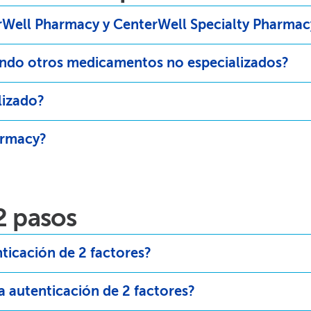
Well Pharmacy y CenterWell Specialty Pharmacy
ndo otros medicamentos no especializados?​​
zado?​​
rmacy?​​
 pasos​​
icación de 2 factores?​​
 autenticación de 2 factores?​​