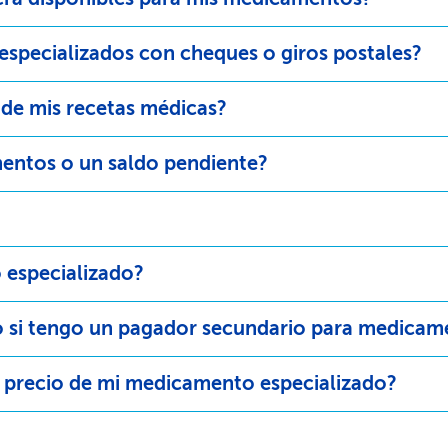
pecializados con cheques o giros postales?​​
e mis recetas médicas?​​
tos o un saldo pendiente?​​
specializado?​​
 si tengo un pagador secundario para medicamen
 precio de mi medicamento especializado?​​