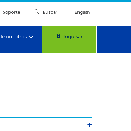
Soporte​​
Buscar​​
English
Ingresar​​
de nosotros​​