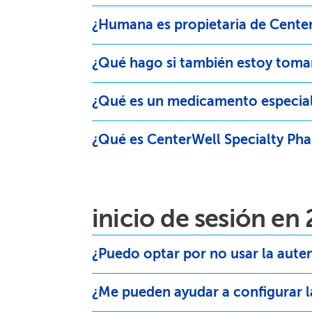
¿Humana es propietaria de Center
¿Qué hago si también estoy toma
¿Qué es un medicamento especiali
¿Qué es CenterWell Specialty Pha
inicio de sesión en 2
¿Puedo optar por no usar la autent
¿Me pueden ayudar a configurar la