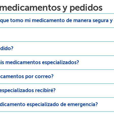
 medicamentos y pedidos​​
ue tomo mi medicamento de manera segura y co
ido?​​
s medicamentos especializados?​​
icamentos por correo?​​
ecializados recibiré?​​
edicamento especializado de emergencia?​​