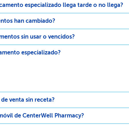
amento especializado llega tarde o no llega?​​
ntos han cambiado?​​
entos sin usar o vencidos?​​
mento especializado?​​
 venta sin receta?​​
móvil de CenterWell Pharmacy?​​