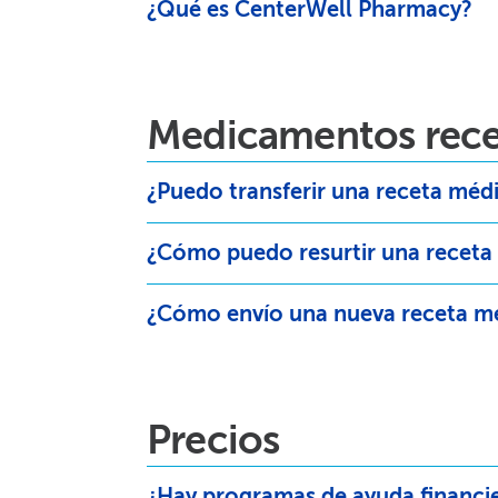
¿Qué es CenterWell Pharmacy?​​
Medicamentos recet
¿Puedo transferir una receta médi
¿Cómo puedo resurtir una receta 
¿Cómo envío una nueva receta mé
Precios​​
¿Hay programas de ayuda financie