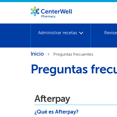
Administrar recetas​​
Revise
Inicio​​
Preguntas frecuentes​​
Preguntas frecu
Afterpay​​
¿Qué es Afterpay?​​