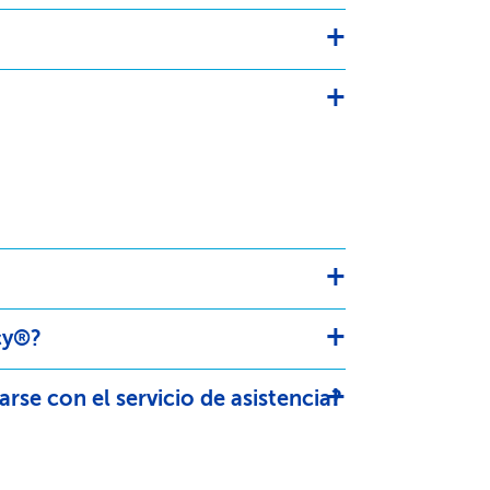
®?​​
 con el servicio de asistencia?​​