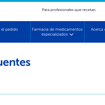
Para profesionales que recetan​​
 el pedido​​
Farmacia de medicamentos
Acerca 
especializados​​
entes​​