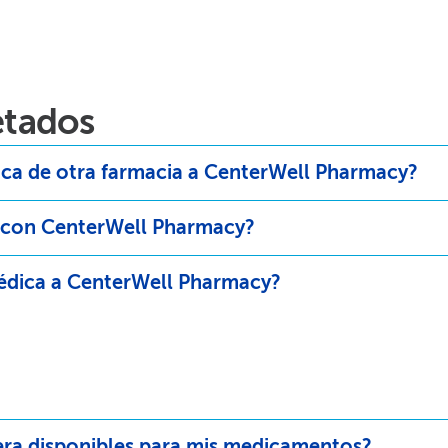
ados​​
ca de otra farmacia a CenterWell Pharmacy?​​
con CenterWell Pharmacy?​​
dica a CenterWell Pharmacy?​​
ra disponibles para mis medicamentos?​​