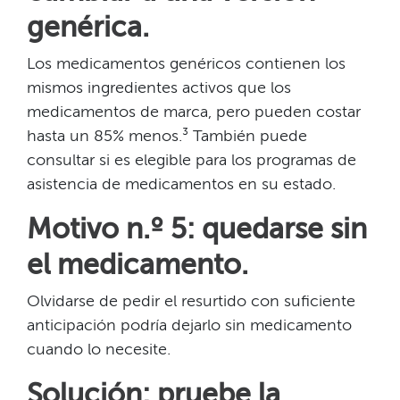
genérica.​​
Los medicamentos genéricos contienen los
mismos ingredientes activos que los
medicamentos de marca, pero pueden costar
hasta un 85% menos.³ También puede
consultar si es elegible para los programas de
asistencia de medicamentos en su estado.​​
Motivo n.º 5: quedarse sin
el medicamento.​​
Olvidarse de pedir el resurtido con suficiente
anticipación podría dejarlo sin medicamento
cuando lo necesite.​​
Solución: pruebe la