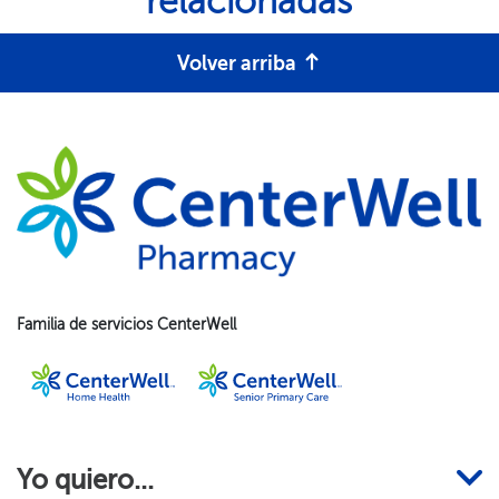
relacionadas​​
Volver arriba​​
Familia de servicios CenterWell​​
Yo quiero...​​