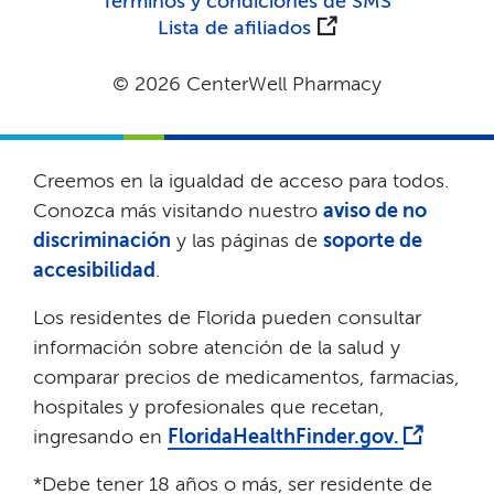
Términos y condiciones de SMS​​
Lista de afiliados​​
© 2026 CenterWell Pharmacy​​
Creemos en la igualdad de acceso para todos.
Conozca más visitando nuestro
aviso de no
discriminación
y las páginas de
soporte de
accesibilidad
.​​
Los residentes de Florida pueden consultar
información sobre atención de la salud y
comparar precios de medicamentos, farmacias,
hospitales y profesionales que recetan,
ingresando en
FloridaHealthFinder.gov.
​​
*Debe tener 18 años o más, ser residente de