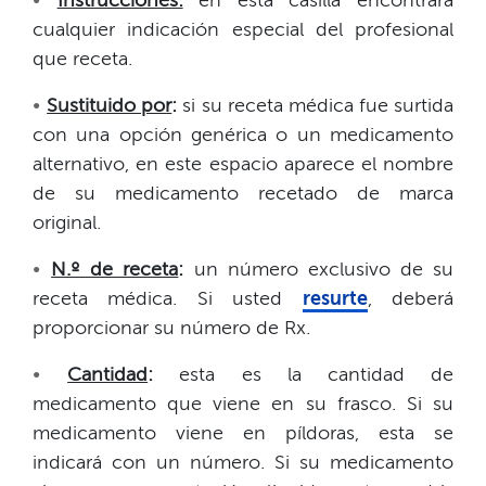
•​​
Instrucciones:
en esta casilla encontrará
cualquier indicación especial del profesional
que receta.​​
•​​
Sustituido por
:
si su receta médica fue surtida
con una opción genérica o un medicamento
alternativo, en este espacio aparece el nombre
de su medicamento recetado de marca
original.​​
•​​
N.º de receta
:
un número exclusivo de su
receta médica. Si usted
resurte
, deberá
proporcionar su número de Rx.​​
•​​
Cantidad
:
esta es la cantidad de
medicamento que viene en su frasco. Si su
medicamento viene en píldoras, esta se
indicará con un número. Si su medicamento