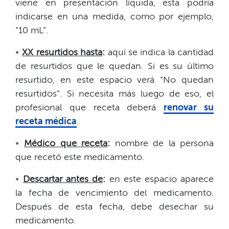
viene en presentación líquida, esta podría
indicarse en una medida, como por ejemplo,
“10 mL”.​​
•​​
XX resurtidos hasta
:
aquí se indica la cantidad
de resurtidos que le quedan. Si es su último
resurtido, en este espacio verá “No quedan
resurtidos”. Si necesita más luego de eso, el
profesional que receta deberá
renovar su
receta médica
.​​
•​​
Médico que receta
:
nombre de la persona
que recetó este medicamento.​​
•​​
Descartar antes de
:
en este espacio aparece
la fecha de vencimiento del medicamento.
Después de esta fecha, debe desechar su
medicamento.​​