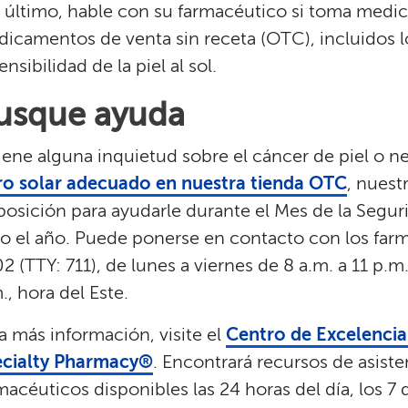
 último, hable con su farmacéutico si toma medi
icamentos de venta sin receta (OTC), incluidos 
ensibilidad de la piel al sol.​​
usque ayuda​​
tiene alguna inquietud sobre el cáncer de piel o n
tro solar adecuado en nuestra tienda OTC
, nuest
posición para ayudarle durante el Mes de la Segur
o el año. Puede ponerse en contacto con los far
2 (TTY: 711), de lunes a viernes de 8 a.m. a 11 p.m
., hora del Este.​​
a más información, visite el
Centro de Excelencia
ecialty Pharmacy®
. Encontrará recursos de asiste
macéuticos disponibles las 24 horas del día, los 7 d