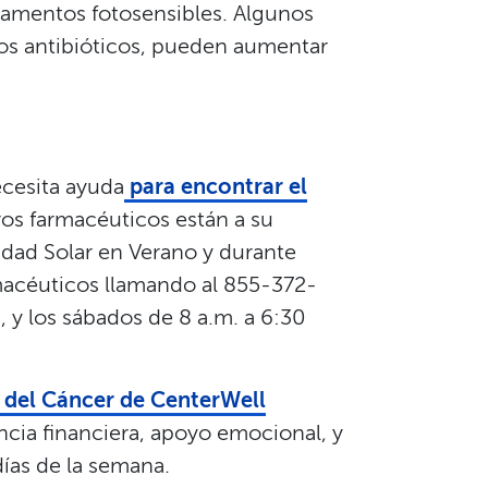
camentos fotosensibles. Algunos
los antibióticos, pueden aumentar
ecesita ayuda
para encontrar el
ros farmacéuticos están a su
idad Solar en Verano y durante
macéuticos llamando al 855-372-
., y los sábados de 8 a.m. a 6:30
 del Cáncer de CenterWell
ncia financiera, apoyo emocional, y
ías de la semana.​​