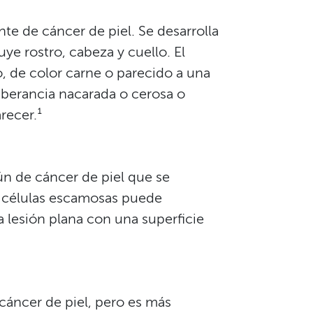
nte de cáncer de piel. Se desarrolla
ye rostro, cabeza y cuello. El
, de color carne o parecido a una
berancia nacarada o cerosa o
cer.¹​​
n de cáncer de piel que se
de células escamosas puede
 lesión plana con una superficie
cáncer de piel, pero es más