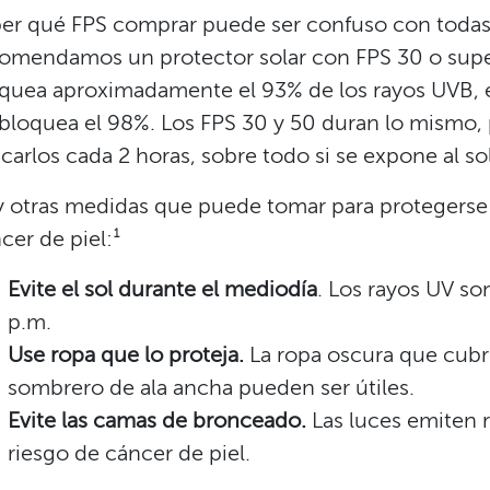
er qué FPS comprar puede ser confuso con todas 
omendamos un protector solar con FPS 30 o super
quea aproximadamente el 93% de los rayos UVB, e
bloquea el 98%. Los FPS 30 y 50 duran lo mismo, 
icarlos cada 2 horas, sobre todo si se expone al sol
 otras medidas que puede tomar para protegerse y
cer de piel:¹​​
Evite el sol durante el mediodía
. Los rayos UV so
p.m.​​
Use ropa que lo proteja.
La ropa oscura que cubre
sombrero de ala ancha pueden ser útiles.​​
Evite las camas de bronceado.
Las luces emiten 
riesgo de cáncer de piel.​​