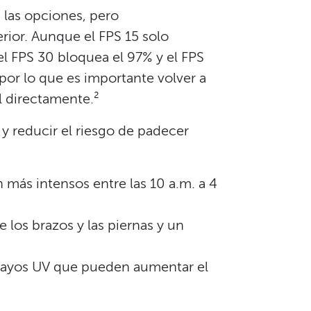
las opciones, pero
ior. Aunque el FPS 15 solo
l FPS 30 bloquea el 97% y el FPS
por lo que es importante volver a
 directamente.²​​
 reducir el riesgo de padecer
n más intensos entre las 10 a.m. a 4
 los brazos y las piernas y un
rayos UV que pueden aumentar el