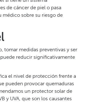
l si tiene un sistema
es de cáncer de piel o pasa
su médico sobre su riesgo de
​
, tomar medidas preventivas y ser
l puede reducir significativamente
fica el nivel de protección frente a
), que pueden provocar quemaduras
omendamos un protector solar de
UVB y UVA, que son los causantes