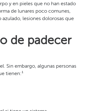
erpo y en pieles que no han estado
 forma de lunares poco comunes,
o azulado, lesiones dolorosas que
go de padecer
iel. Sin embargo, algunas personas
 tienen:¹​​