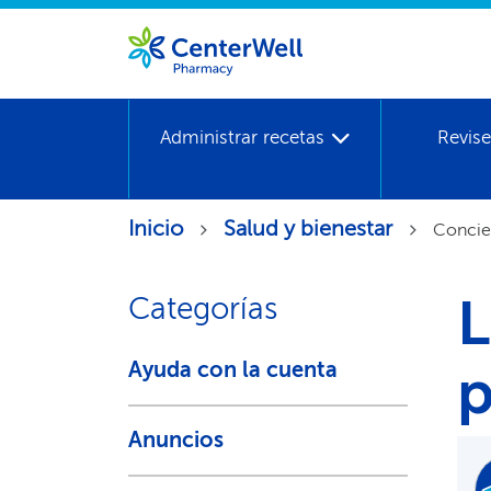
Administrar recetas​​
Revise
Inicio​​
Salud y bienestar​​
Concien
L
Categorías​​
Ayuda con la cuenta​​
p
Anuncios​​