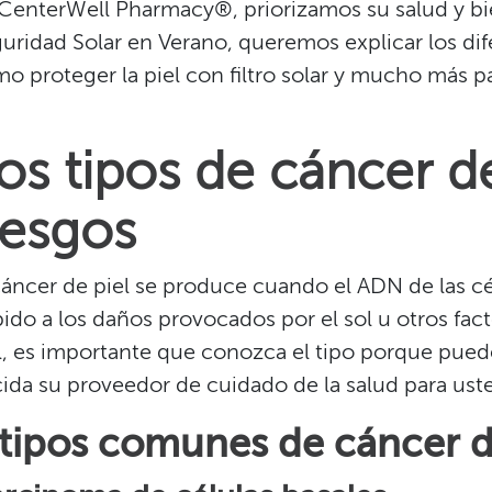
CenterWell Pharmacy®, priorizamos su salud y bi
uridad Solar en Verano, queremos explicar los dife
o proteger la piel con filtro solar y mucho más par
​
os tipos de cáncer de
iesgos​​
cáncer de piel se produce cuando el ADN de las cé
ido a los daños provocados por el sol u otros fact
l, es importante que conozca el tipo porque pued
ida su proveedor de cuidado de la salud para usted
 tipos comunes de cáncer de 