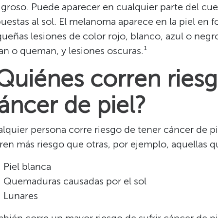
igroso. Puede aparecer en cualquier parte del cu
uestas al sol. El melanoma aparece en la piel en
ueñas lesiones de color rojo, blanco, azul o negr
an o queman, y lesiones oscuras.¹​​
Quiénes corren ries
áncer de piel?​​
lquier persona corre riesgo de tener cáncer de p
ren más riesgo que otras, por ejemplo, aquellas que
Piel blanca​​
Quemaduras causadas por el sol​​
Lunares​​