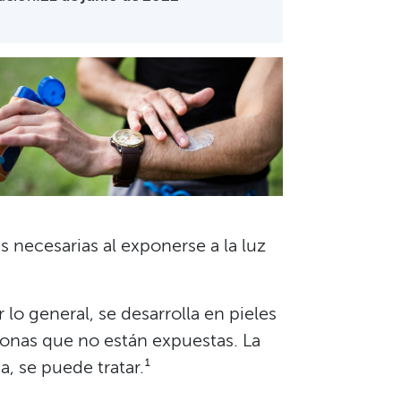
s necesarias al exponerse a la luz
lo general, se desarrolla en pieles
zonas que no están expuestas. La
 se puede tratar.¹​​