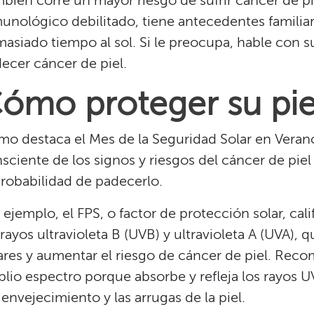
bién corre un mayor riesgo de sufrir cáncer de pie
unológico debilitado, tiene antecedentes familiar
asiado tiempo al sol. Si le preocupa, hable con 
ecer cáncer de piel.​​
ómo proteger su piel​
o destaca el Mes de la Seguridad Solar en Verano
sciente de los signos y riesgos del cáncer de pie
probabilidad de padecerlo.​​
 ejemplo, el FPS, o factor de protección solar, cali
 rayos ultravioleta B (UVB) y ultravioleta A (UVA
ares y aumentar el riesgo de cáncer de piel. Rec
lio espectro porque absorbe y refleja los rayos 
 envejecimiento y las arrugas de la piel.​​