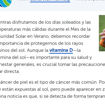
ntras disfrutamos de los días soleados y las
peraturas más cálidas durante el Mes de la
uridad Solar en Verano, debemos recordar
importancia de protegernos de los rayos
inos del sol. Aunque la
vitamina D
—la
amina del sol—es importante para su salud y
nestar generales, es crucial tomar las precaucione
r directa.​​
cáncer de piel es el tipo de cáncer más común. Por 
 están expuestas al sol, pero puede aparecer en 
na noticia es que, si se detecta de forma temprana,