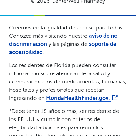
© 2026 CenterWell Pharmacy​​
Creemos en la igualdad de acceso para todos.
Conozca más visitando nuestro
aviso de no
discriminación
y las páginas de
soporte de
accesibilidad
.​​
Los residentes de Florida pueden consultar
información sobre atención de la salud y
comparar precios de medicamentos, farmacias,
hospitales y profesionales que recetan,
ingresando en
FloridaHealthFinder.gov.
​​
*Debe tener 18 años o más, ser residente de
los EE. UU. y cumplir con criterios de
elegibilidad adicionales para reunir los
requisitos. Pueden aplicarse cargos por pagos