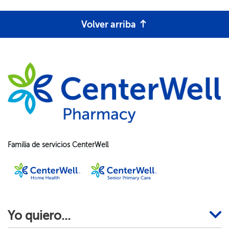
Volver arriba​​
Familia de servicios CenterWell​​
Yo quiero...​​