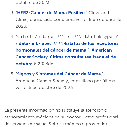
octubre de 2023.​​
“
HER2-Cáncer de Mama Positivo
,” Cleveland
Clinic, consultado por última vez el 6 de octubre de
2023.​​
"<a href=\" \" target=\" \" rel=\" \" data-link-type=\"
\"
data-link-label=\" \">Estatus de los receptores
hormonales del cáncer de mama ", American
Cancer Society, última consulta realizada el de
octubre
6 2023de.​​
"
Signos y Síntomas del Cáncer de Mama
,"
American Cancer Society, consultado por última
vez el 6 de octubre de 2023.​​
La presente información no sustituye la atención o
asesoramiento médicos de su doctor u otro profesional
de servicios de salud. Solo su médico o proveedor